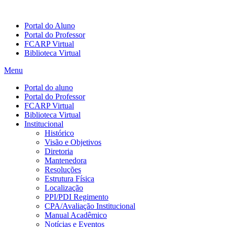
Portal do Aluno
Portal do Professor
FCARP Virtual
Biblioteca Virtual
Menu
Portal do aluno
Portal do Professor
FCARP Virtual
Biblioteca Virtual
Institucional
Histórico
Visão e Objetivos
Diretoria
Mantenedora
Resoluções
Estrutura Física
Localização
PPI/PDI Regimento
CPA/Avaliação Institucional
Manual Acadêmico
Notícias e Eventos