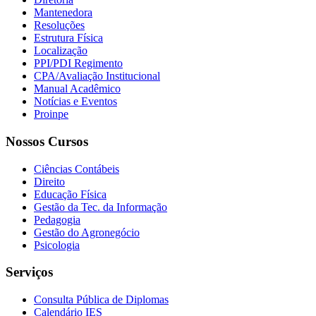
Mantenedora
Resoluções
Estrutura Física
Localização
PPI/PDI Regimento
CPA/Avaliação Institucional
Manual Acadêmico
Notícias e Eventos
Proinpe
Nossos Cursos
Ciências Contábeis
Direito
Educação Física
Gestão da Tec. da Informação
Pedagogia
Gestão do Agronegócio
Psicologia
Serviços
Consulta Pública de Diplomas
Calendário IES