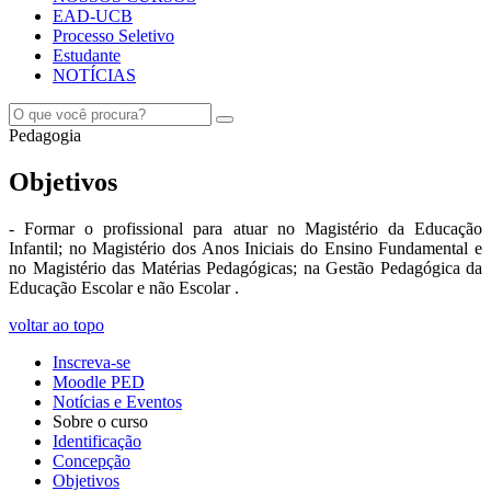
EAD-UCB
Processo Seletivo
Estudante
NOTÍCIAS
Pedagogia
Objetivos
- Formar o profissional para atuar no Magistério da Educação
Infantil; no Magistério dos Anos Iniciais do Ensino Fundamental e
no Magistério das Matérias Pedagógicas; na Gestão Pedagógica da
Educação Escolar e não Escolar .
voltar ao topo
Inscreva-se
Moodle PED
Notícias e Eventos
Sobre o curso
Identificação
Concepção
Objetivos