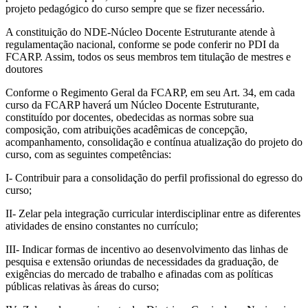
projeto pedagógico do curso sempre que se fizer necessário.
A constituição do NDE-Núcleo Docente Estruturante atende à
regulamentação nacional, conforme se pode conferir no PDI da
FCARP. Assim, todos os seus membros tem titulação de mestres e
doutores
Conforme o Regimento Geral da FCARP, em seu Art. 34, em cada
curso da FCARP haverá um Núcleo Docente Estruturante,
constituído por docentes, obedecidas as normas sobre sua
composição, com atribuições acadêmicas de concepção,
acompanhamento, consolidação e contínua atualização do projeto do
curso, com as seguintes competências:
I- Contribuir para a consolidação do perfil profissional do egresso do
curso;
II- Zelar pela integração curricular interdisciplinar entre as diferentes
atividades de ensino constantes no currículo;
III- Indicar formas de incentivo ao desenvolvimento das linhas de
pesquisa e extensão oriundas de necessidades da graduação, de
exigências do mercado de trabalho e afinadas com as políticas
públicas relativas às áreas do curso;