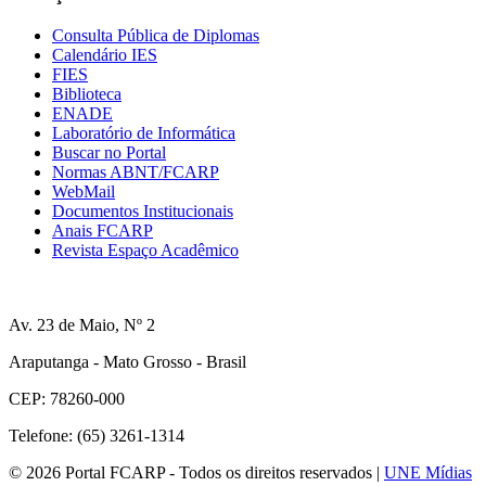
Consulta Pública de Diplomas
Calendário IES
FIES
Biblioteca
ENADE
Laboratório de Informática
Buscar no Portal
Normas ABNT/FCARP
WebMail
Documentos Institucionais
Anais FCARP
Revista Espaço Acadêmico
Av. 23 de Maio, Nº 2
Araputanga - Mato Grosso - Brasil
CEP: 78260-000
Telefone: (65) 3261-1314
© 2026 Portal FCARP - Todos os direitos reservados |
UNE Mídias