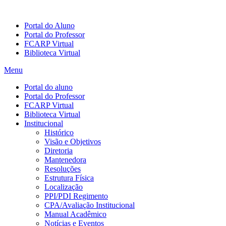
Portal do Aluno
Portal do Professor
FCARP Virtual
Biblioteca Virtual
Menu
Portal do aluno
Portal do Professor
FCARP Virtual
Biblioteca Virtual
Institucional
Histórico
Visão e Objetivos
Diretoria
Mantenedora
Resoluções
Estrutura Física
Localização
PPI/PDI Regimento
CPA/Avaliação Institucional
Manual Acadêmico
Notícias e Eventos