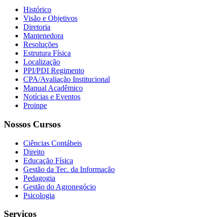
Histórico
Visão e Objetivos
Diretoria
Mantenedora
Resoluções
Estrutura Física
Localização
PPI/PDI Regimento
CPA/Avaliação Institucional
Manual Acadêmico
Notícias e Eventos
Proinpe
Nossos Cursos
Ciências Contábeis
Direito
Educação Física
Gestão da Tec. da Informação
Pedagogia
Gestão do Agronegócio
Psicologia
Serviços