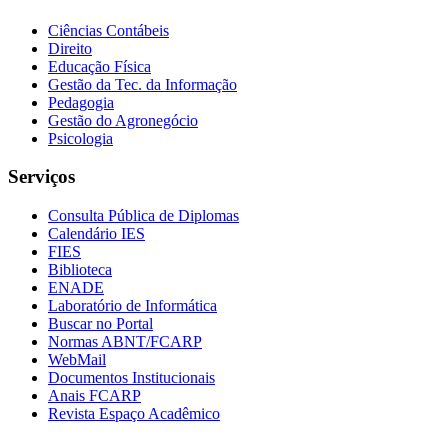
Ciências Contábeis
Direito
Educação Física
Gestão da Tec. da Informação
Pedagogia
Gestão do Agronegócio
Psicologia
Serviços
Consulta Pública de Diplomas
Calendário IES
FIES
Biblioteca
ENADE
Laboratório de Informática
Buscar no Portal
Normas ABNT/FCARP
WebMail
Documentos Institucionais
Anais FCARP
Revista Espaço Acadêmico