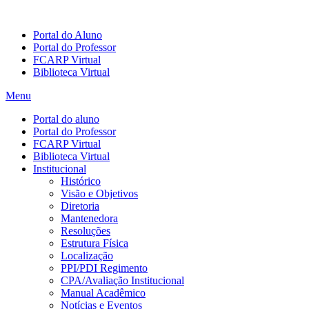
Portal do Aluno
Portal do Professor
FCARP Virtual
Biblioteca Virtual
Menu
Portal do aluno
Portal do Professor
FCARP Virtual
Biblioteca Virtual
Institucional
Histórico
Visão e Objetivos
Diretoria
Mantenedora
Resoluções
Estrutura Física
Localização
PPI/PDI Regimento
CPA/Avaliação Institucional
Manual Acadêmico
Notícias e Eventos