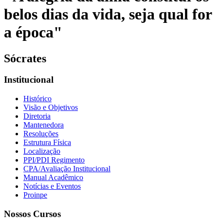
belos dias da vida, seja qual for
a época"
Sócrates
Institucional
Histórico
Visão e Objetivos
Diretoria
Mantenedora
Resoluções
Estrutura Física
Localização
PPI/PDI Regimento
CPA/Avaliação Institucional
Manual Acadêmico
Notícias e Eventos
Proinpe
Nossos Cursos