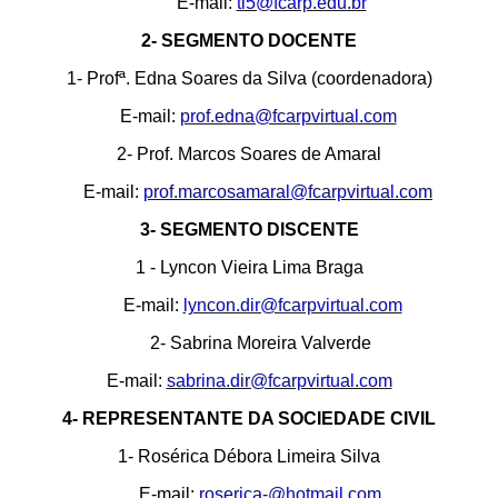
E-mail:
ti5@fcarp.edu.br
2- SEGMENTO DOCENTE
1- Profª. Edna Soares da Silva (coordenadora)
E-mail:
prof.edna@fcarpvirtual.com
2- Prof. Marcos Soares de Amaral
E-mail:
prof.marcosamaral@fcarpvirtual.com
3- SEGMENTO DISCENTE
1 - Lyncon Vieira Lima Braga
E-mail:
lyncon.dir@fcarpvirtual.com
2- Sabrina Moreira Valverde
E-mail:
sabrina.dir@fcarpvirtual.com
4- REPRESENTANTE DA SOCIEDADE CIVIL
1- Rosérica Débora Limeira Silva
E-mail:
roserica-@hotmail.com