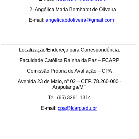
2- Angélica Maria Bernhardt de Oliveira
E-mail:
angelicabdoliveira@gmail.com
Localização/Endereço para Correspondência:
Faculdade Católica Rainha da Paz – FCARP
Comissão Própria de Avaliação – CPA
Avenida 23 de Maio, nº 02 – CEP. 78.260-000 -
Araputanga/MT
Tel. (65) 3261-1314
E-mail:
cpa@fcarp.edu.br