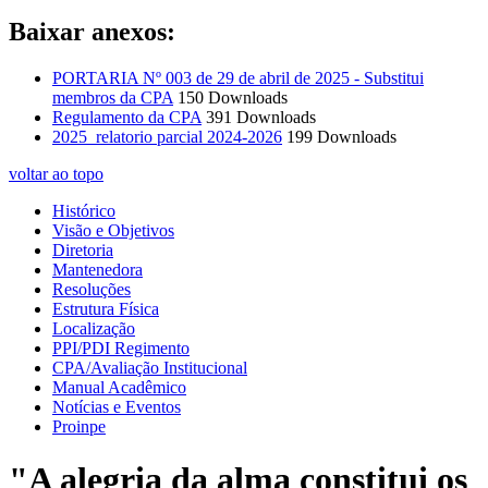
Baixar anexos:
PORTARIA Nº 003 de 29 de abril de 2025 - Substitui
membros da CPA
150 Downloads
Regulamento da CPA
391 Downloads
2025_relatorio parcial 2024-2026
199 Downloads
voltar ao topo
Histórico
Visão e Objetivos
Diretoria
Mantenedora
Resoluções
Estrutura Física
Localização
PPI/PDI Regimento
CPA/Avaliação Institucional
Manual Acadêmico
Notícias e Eventos
Proinpe
"A alegria da alma constitui os