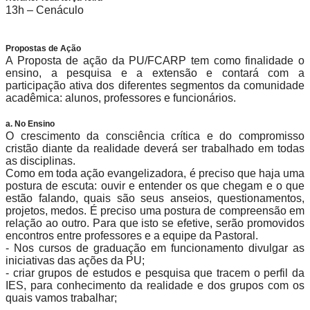
13h – Cenáculo
Propostas de Ação
A Proposta de ação da PU/FCARP tem como finalidade o
ensino, a pesquisa e a extensão e contará com a
participação ativa dos diferentes segmentos da comunidade
acadêmica: alunos, professores e funcionários.
a. No Ensino
O crescimento da consciência crítica e do compromisso
cristão diante da realidade deverá ser trabalhado em todas
as disciplinas.
Como em toda ação evangelizadora, é preciso que haja uma
postura de escuta: ouvir e entender os que chegam e o que
estão falando, quais são seus anseios, questionamentos,
projetos, medos. É preciso uma postura de compreensão em
relação ao outro. Para que isto se efetive, serão promovidos
encontros entre professores e a equipe da Pastoral.
- Nos cursos de graduação em funcionamento divulgar as
iniciativas das ações da PU;
- criar grupos de estudos e pesquisa que tracem o perfil da
IES, para conhecimento da realidade e dos grupos com os
quais vamos trabalhar;