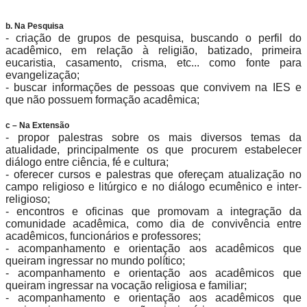
b. Na Pesquisa
- criação de grupos de pesquisa, buscando o perfil do
acadêmico, em relação à religião, batizado, primeira
eucaristia, casamento, crisma, etc... como fonte para
evangelização;
- buscar informações de pessoas que convivem na IES e
que não possuem formação acadêmica;
c – Na Extensão
- propor palestras sobre os mais diversos temas da
atualidade, principalmente os que procurem estabelecer
diálogo entre ciência, fé e cultura;
- oferecer cursos e palestras que ofereçam atualização no
campo religioso e litúrgico e no diálogo ecumênico e inter-
religioso;
- encontros e oficinas que promovam a integração da
comunidade acadêmica, como dia de convivência entre
acadêmicos, funcionários e professores;
- acompanhamento e orientação aos acadêmicos que
queiram ingressar no mundo político;
- acompanhamento e orientação aos acadêmicos que
queiram ingressar na vocação religiosa e familiar;
- acompanhamento e orientação aos acadêmicos que