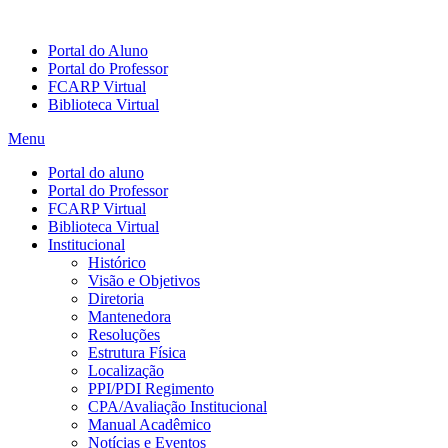
Portal do Aluno
Portal do Professor
FCARP Virtual
Biblioteca Virtual
Menu
Portal do aluno
Portal do Professor
FCARP Virtual
Biblioteca Virtual
Institucional
Histórico
Visão e Objetivos
Diretoria
Mantenedora
Resoluções
Estrutura Física
Localização
PPI/PDI Regimento
CPA/Avaliação Institucional
Manual Acadêmico
Notícias e Eventos