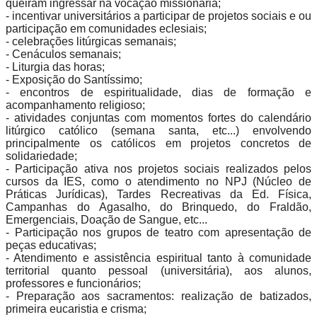
queiram ingressar na vocação missionária;
- incentivar universitários a participar de projetos sociais e ou
participação em comunidades eclesiais;
- celebrações litúrgicas semanais;
- Cenáculos semanais;
- Liturgia das horas;
- Exposição do Santíssimo;
- encontros de espiritualidade, dias de formação e
acompanhamento religioso;
- atividades conjuntas com momentos fortes do calendário
litúrgico católico (semana santa, etc...) envolvendo
principalmente os católicos em projetos concretos de
solidariedade;
- Participação ativa nos projetos sociais realizados pelos
cursos da IES, como o atendimento no NPJ (Núcleo de
Práticas Jurídicas), Tardes Recreativas da Ed. Física,
Campanhas do Agasalho, do Brinquedo, do Fraldão,
Emergenciais, Doação de Sangue, etc...
- Participação nos grupos de teatro com apresentação de
peças educativas;
- Atendimento e assistência espiritual tanto à comunidade
territorial quanto pessoal (universitária), aos alunos,
professores e funcionários;
- Preparação aos sacramentos: realização de batizados,
primeira eucaristia e crisma;