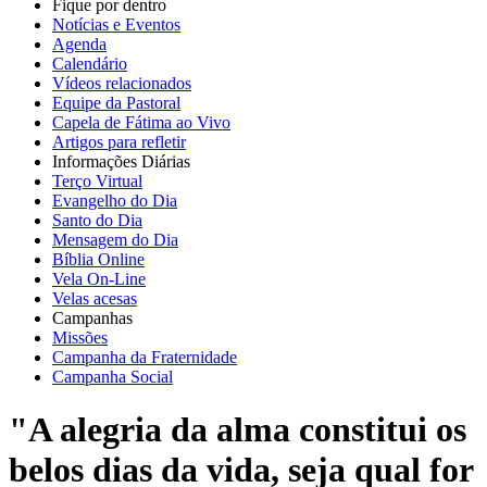
Fique por dentro
Notícias e Eventos
Agenda
Calendário
Vídeos relacionados
Equipe da Pastoral
Capela de Fátima ao Vivo
Artigos para refletir
Informações Diárias
Terço Virtual
Evangelho do Dia
Santo do Dia
Mensagem do Dia
Bíblia Online
Vela On-Line
Velas acesas
Campanhas
Missões
Campanha da Fraternidade
Campanha Social
"A alegria da alma constitui os
belos dias da vida, seja qual for