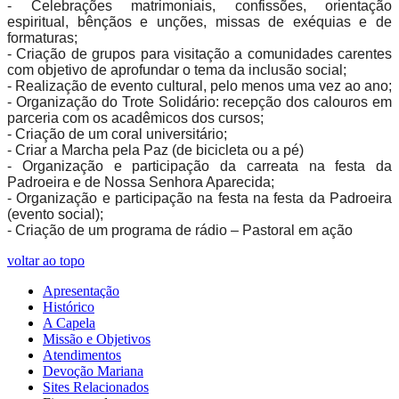
- Celebrações matrimoniais, confissões, orientação
espiritual, bênçãos e unções, missas de exéquias e de
formaturas;
- Criação de grupos para visitação a comunidades carentes
com objetivo de aprofundar o tema da inclusão social;
- Realização de evento cultural, pelo menos uma vez ao ano;
- Organização do Trote Solidário: recepção dos calouros em
parceria com os acadêmicos dos cursos;
- Criação de um coral universitário;
- Criar a Marcha pela Paz (de bicicleta ou a pé)
- Organização e participação da carreata na festa da
Padroeira e de Nossa Senhora Aparecida;
- Organização e participação na festa na festa da Padroeira
(evento social);
- Criação de um programa de rádio – Pastoral em ação
voltar ao topo
Apresentação
Histórico
A Capela
Missão e Objetivos
Atendimentos
Devoção Mariana
Sites Relacionados