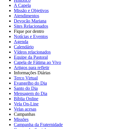
Histórico
A Capela
Missão e Objetivos
Atendimentos
Devoção Mariana
Sites Relacionados
Fique por dentro
Notícias e Eventos
Agenda
Calendário
Vídeos relacionados
Equipe da Pastoral
Capela de Fátima ao Vivo
Artigos para refletir
Informações Diárias
Terço Virtual
Evangelho do Dia
Santo do Dia
Mensagem do Dia
Bíblia Online
Vela On-Line
Velas acesas
Campanhas
Missões
Campanha da Fraternidade