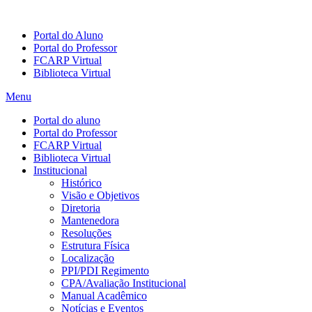
Portal do Aluno
Portal do Professor
FCARP Virtual
Biblioteca Virtual
Menu
Portal do aluno
Portal do Professor
FCARP Virtual
Biblioteca Virtual
Institucional
Histórico
Visão e Objetivos
Diretoria
Mantenedora
Resoluções
Estrutura Física
Localização
PPI/PDI Regimento
CPA/Avaliação Institucional
Manual Acadêmico
Notícias e Eventos