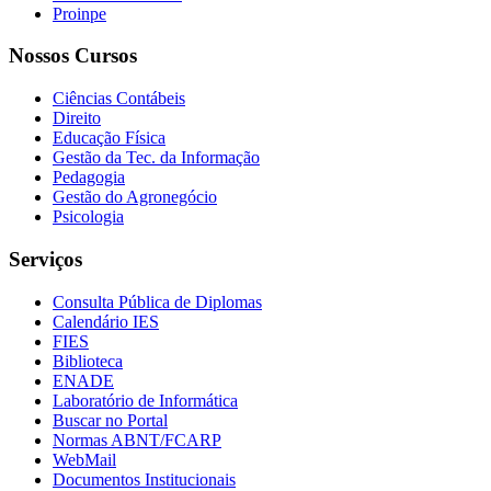
Proinpe
Nossos Cursos
Ciências Contábeis
Direito
Educação Física
Gestão da Tec. da Informação
Pedagogia
Gestão do Agronegócio
Psicologia
Serviços
Consulta Pública de Diplomas
Calendário IES
FIES
Biblioteca
ENADE
Laboratório de Informática
Buscar no Portal
Normas ABNT/FCARP
WebMail
Documentos Institucionais