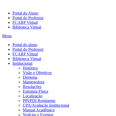
Portal do Aluno
Portal do Professor
FCARP Virtual
Biblioteca Virtual
Menu
Portal do aluno
Portal do Professor
FCARP Virtual
Biblioteca Virtual
Institucional
Histórico
Visão e Objetivos
Diretoria
Mantenedora
Resoluções
Estrutura Física
Localização
PPI/PDI Regimento
CPA/Avaliação Institucional
Manual Acadêmico
Notícias e Eventos