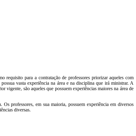
 requisito para a contratação de professores priorizar aqueles com
possua vasta experiência na área e na disciplina que irá ministrar. A
rior vigente, são aqueles que possuem experiências maiores na área de
 Os professores, em sua maioria, possuem experiência em diversos
iências diversas.