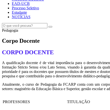
EAD-UCB
Processo Seletivo
Estudante
NOTÍCIAS
Pedagogia
Corpo Docente
CORPO DOCENTE
A qualificação docente é de vital importância para o desenvolvime
formação Stricto Sensu e/ou Lato Sensu, visando à garantia da qualid
prioridade é para os docentes que possuem títulos de mestres e douto
pesquisa e que contribuirão para o desenvolvimento didático-pedagógi
Atualmente, o curso de Pedagogia da FCARP conta com um corpo do
setores: magistério da Educação Básica e Superior, gestão escolar e a
PROFESSORES
TITULAÇÃO