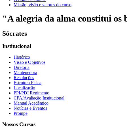
Missão, visão e valores do curso
"A alegria da alma constitui os b
Sócrates
Institucional
Histórico
Visão e Objetivos
Diretoria
Mantenedora
Resoluções
Estrutura Física
Localização
PPI/PDI Regimento
CPA/Avaliação Institucional
Manual Acadêmico
Notícias e Eventos
Proinpe
Nossos Cursos