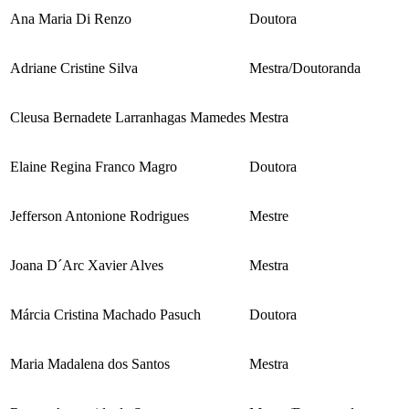
Ana Maria Di Renzo
Doutora
Adriane Cristine Silva
Mestra/Doutoranda
Cleusa Bernadete Larranhagas Mamedes
Mestra
Elaine Regina Franco Magro
Doutora
Jefferson Antonione Rodrigues
Mestre
Joana D´Arc Xavier Alves
Mestra
Márcia Cristina Machado Pasuch
Doutora
Maria Madalena dos Santos
Mestra