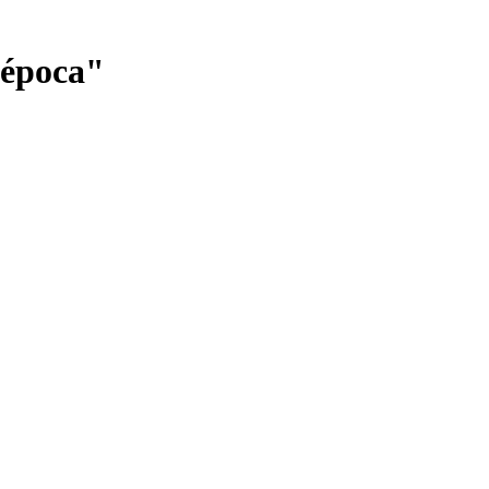
a época"