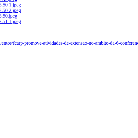
eventos/fcarp-promove-atividades-de-extensao-no-ambito-da-6-conferenc