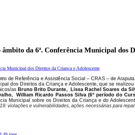
âmbito da 6ª. Conferência Municipal dos Di
ro de Referência e Assistência Social – CRAS – de Araputa
cipal dos Direitos da Criança e Adolescente, que se realiz
icos/as
Bruno Brito Durante, Lissa Rachel Soares da Sil
alho, William Ricardo Passos Silva (6º período do Curso
ia Municipal sobre os Direitos da Criança e do Adolescent
 violações e vulnerabilidades, ações necessárias para reparaç