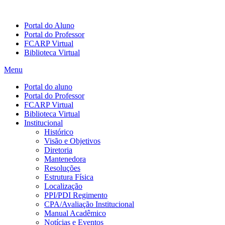
Portal do Aluno
Portal do Professor
FCARP Virtual
Biblioteca Virtual
Menu
Portal do aluno
Portal do Professor
FCARP Virtual
Biblioteca Virtual
Institucional
Histórico
Visão e Objetivos
Diretoria
Mantenedora
Resoluções
Estrutura Física
Localização
PPI/PDI Regimento
CPA/Avaliação Institucional
Manual Acadêmico
Notícias e Eventos