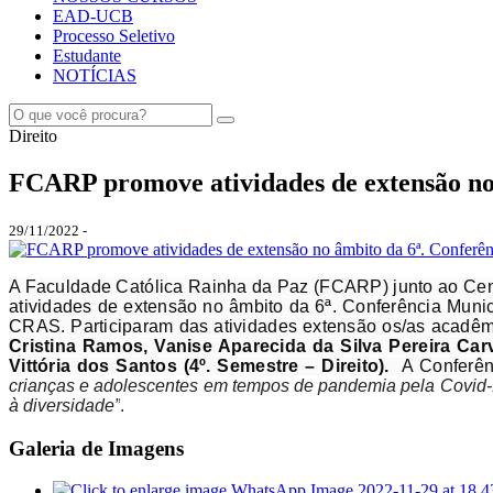
EAD-UCB
Processo Seletivo
Estudante
NOTÍCIAS
Direito
FCARP promove atividades de extensão no 
29/11/2022 -
A Faculdade Católica Rainha da Paz (FCARP) junto ao Cent
atividades de extensão no âmbito da 6ª. Conferência Muni
CRAS. Participaram das atividades extensão os/as acadêm
Cristina Ramos, Vanise Aparecida da Silva Pereira Carv
Vittória dos Santos (4º. Semestre – Direito).
A Conferênc
crianças e adolescentes em tempos de pandemia pela Covid-19:
à diversidade”
.
Galeria de Imagens