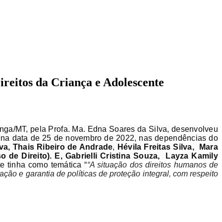
reitos da Criança e Adolescente
nga/MT, pela Profa. Ma. Edna Soares da Silva, desenvolveu
ou na data de 25 de novembro de 2022, nas dependências do
va, Thais Ribeiro de Andrade
,
Hévila Freitas Silva, Mara
 de Direito). E, Gabrielli Cristina Souza, Layza Kamily
e tinha como temática “
“A situação dos direitos humanos de
ão e garantia de políticas de proteção integral, com respeito