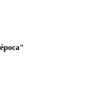
a época"