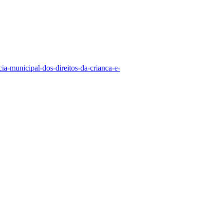
ia-municipal-dos-direitos-da-crianca-e-