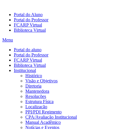
Portal do Aluno
Portal do Professor
FCARP Virtual
Biblioteca Virtual
Menu
Portal do aluno
Portal do Professor
FCARP Virtual
Biblioteca Virtual
Institucional
Histórico
Visão e Objetivos
Diretoria
Mantenedora
Resoluções
Estrutura Física
Localização
PPI/PDI Regimento
CPA/Avaliação Institucional
Manual Acadêmico
Notícias e Eventos