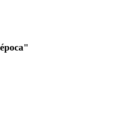
a época"