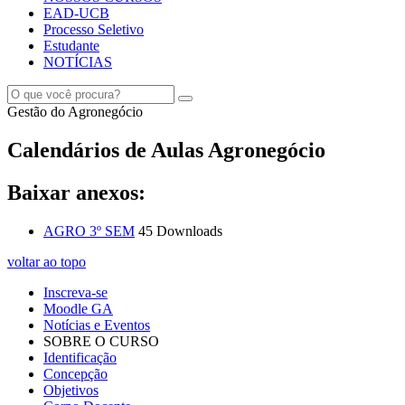
EAD-UCB
Processo Seletivo
Estudante
NOTÍCIAS
Gestão do Agronegócio
Calendários de Aulas Agronegócio
Baixar anexos:
AGRO 3º SEM
45 Downloads
voltar ao topo
Inscreva-se
Moodle GA
Notícias e Eventos
SOBRE O CURSO
Identificação
Concepção
Objetivos