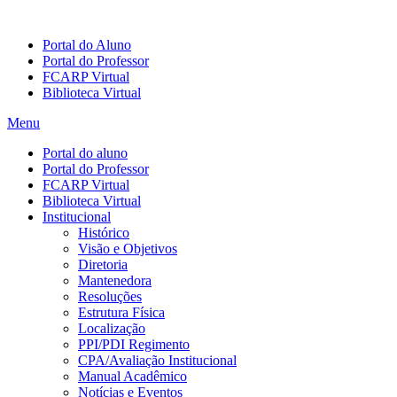
Portal do Aluno
Portal do Professor
FCARP Virtual
Biblioteca Virtual
Menu
Portal do aluno
Portal do Professor
FCARP Virtual
Biblioteca Virtual
Institucional
Histórico
Visão e Objetivos
Diretoria
Mantenedora
Resoluções
Estrutura Física
Localização
PPI/PDI Regimento
CPA/Avaliação Institucional
Manual Acadêmico
Notícias e Eventos