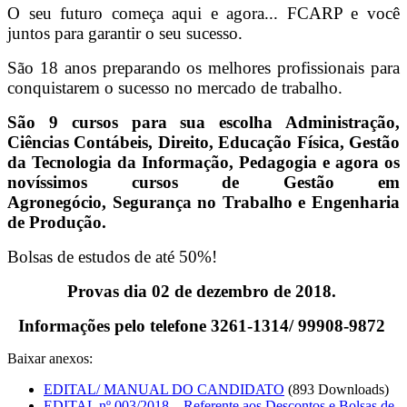
O seu futuro começa aqui e agora... FCARP e você
juntos para garantir o seu sucesso.
São 18 anos preparando os melhores profissionais para
conquistarem o sucesso no mercado de trabalho.
São 9 cursos para sua escolha Administração,
Ciências Contábeis, Direito, Educação Física, Gestão
da Tecnologia da Informação, Pedagogia e agora os
novíssimos cursos de Gestão em
Agronegócio, Segurança no Trabalho e Engenharia
de Produção.
Bolsas de estudos de até 50%!
Provas dia 02 de dezembro de 2018.
Informações pelo telefone 3261-1314/ 99908-9872
Baixar anexos:
EDITAL/ MANUAL DO CANDIDATO
(893 Downloads)
EDITAL nº 003/2018 – Referente aos Descontos e Bolsas de