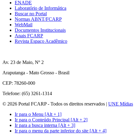
ENADE
Laboratório de Informática
Buscar no Portal
Normas ABNT/FCARP
WebMail
Documentos Institucionais
Anais FCARP
Revista Espaço Acadêmico
Av. 23 de Maio, Nº 2
Araputanga - Mato Grosso - Brasil
CEP: 78260-000
Telefone: (65) 3261-1314
© 2026 Portal FCARP - Todos os direitos reservados |
UNE Mídias
Ir para o Menu [Alt + 1]
Ir para o Conteúdo Principal [Alt + 2]
Ir para a busca interna [Alt + 3]
Ir para o menu da parte inferior do site [Alt + 4]