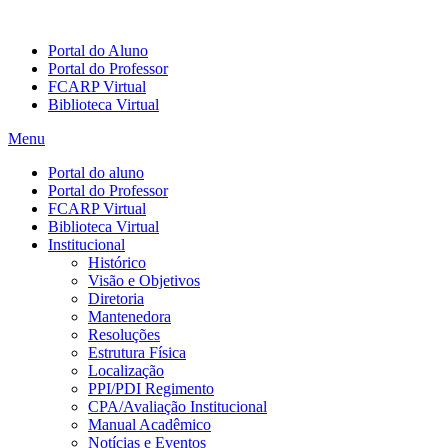
Portal do Aluno
Portal do Professor
FCARP Virtual
Biblioteca Virtual
Menu
Portal do aluno
Portal do Professor
FCARP Virtual
Biblioteca Virtual
Institucional
Histórico
Visão e Objetivos
Diretoria
Mantenedora
Resoluções
Estrutura Física
Localização
PPI/PDI Regimento
CPA/Avaliação Institucional
Manual Acadêmico
Notícias e Eventos