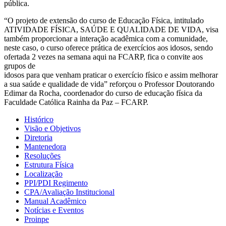
pública.
“O projeto de extensão do curso de Educação Física, intitulado
ATIVIDADE FÍSICA, SAÚDE E QUALIDADE DE VIDA, visa
também proporcionar a interação acadêmica com a comunidade,
neste caso, o curso oferece prática de exercícios aos idosos, sendo
ofertada 2 vezes na semana aqui na FCARP, fica o convite aos
grupos de
idosos para que venham praticar o exercício físico e assim melhorar
a sua saúde e qualidade de vida” reforçou o Professor Doutorando
Edimar da Rocha, coordenador do curso de educação física da
Faculdade Católica Rainha da Paz – FCARP.
Histórico
Visão e Objetivos
Diretoria
Mantenedora
Resoluções
Estrutura Física
Localização
PPI/PDI Regimento
CPA/Avaliação Institucional
Manual Acadêmico
Notícias e Eventos
Proinpe