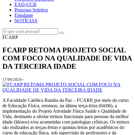
EAD-UCB
Processo Seletivo
Estudante
NOTÍCIAS
FCARP
FCARP RETOMA PROJETO SOCIAL
COM FOCO NA QUALIDADE DE VIDA
DA TERCEIRA IDADE
17/06/2024 -
A Faculdade Católica Rainha da Paz – FCARP, por meio do curso
de Educação Física, retomou, na última terça-feira (04/06), a
implementação do Projeto Atividade Física Saúde e Qualidade de
Vida, destinado a ofertar treinos funcionais para pessoas da melhor
idade (Idosos) e/ou acometidas com patologias crônicas. Os treinos
são realizados as terças-feiras e quintas-feiras por acadêmicos do
curso de educação física, sob supervisão de professores e da