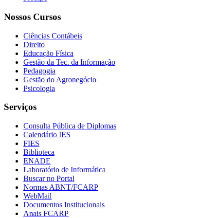
Nossos Cursos
Ciências Contábeis
Direito
Educação Física
Gestão da Tec. da Informação
Pedagogia
Gestão do Agronegócio
Psicologia
Serviços
Consulta Pública de Diplomas
Calendário IES
FIES
Biblioteca
ENADE
Laboratório de Informática
Buscar no Portal
Normas ABNT/FCARP
WebMail
Documentos Institucionais
Anais FCARP