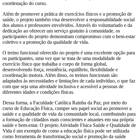
coordenação do curso.
Além de promover a prática de exercícios físicos e a promoção de
saúde, o projeto também visa desenvolver a responsabilidade social
dos alunos e professores envolvidos. Através do voluntariado e da
dedicação ao oferecer um serviço gratuito à comunidade, os
participantes do projeto demonstram compromisso com o bem-estar
coletivo e a promoção da qualidade de vida.
O treino funcional oferecido no projeto é uma excelente opção para
os participantes, uma vez que se trata de uma modalidade de
exercício físico que trabalha o corpo de forma global,
desenvolvendo força, resistência, equilíbrio, flexibilidade e
coordenação motora. Além disso, os treinos funcionais são
adaptados às necessidades e limitações de cada indivíduo, o que faz
com que seja uma atividade inclusiva e acessível a pessoas de
diferentes idades e condições físicas.
Dessa forma, a Faculdade Católica Rainha da Paz, por meio do
curso de Educação Física, cumpre seu papel social ao promover a
saúde e a qualidade de vida da comunidade local, contribuindo para
a formação de cidadãos mais conscientes e atuantes em sua própria
saúde e bem-estar. O projeto Atividade Física Saúde e Qualidade de
Vida é um exemplo de como a educação física pode ser utilizada
como ferramenta de transformação social e promoção da saúde