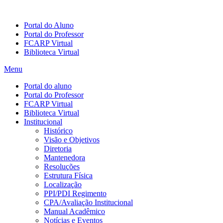
Portal do Aluno
Portal do Professor
FCARP Virtual
Biblioteca Virtual
Menu
Portal do aluno
Portal do Professor
FCARP Virtual
Biblioteca Virtual
Institucional
Histórico
Visão e Objetivos
Diretoria
Mantenedora
Resoluções
Estrutura Física
Localização
PPI/PDI Regimento
CPA/Avaliação Institucional
Manual Acadêmico
Notícias e Eventos