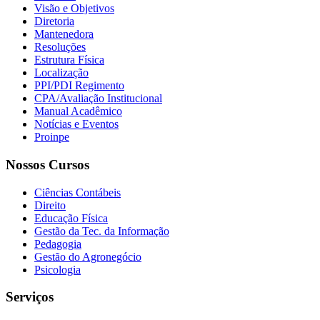
Visão e Objetivos
Diretoria
Mantenedora
Resoluções
Estrutura Física
Localização
PPI/PDI Regimento
CPA/Avaliação Institucional
Manual Acadêmico
Notícias e Eventos
Proinpe
Nossos Cursos
Ciências Contábeis
Direito
Educação Física
Gestão da Tec. da Informação
Pedagogia
Gestão do Agronegócio
Psicologia
Serviços