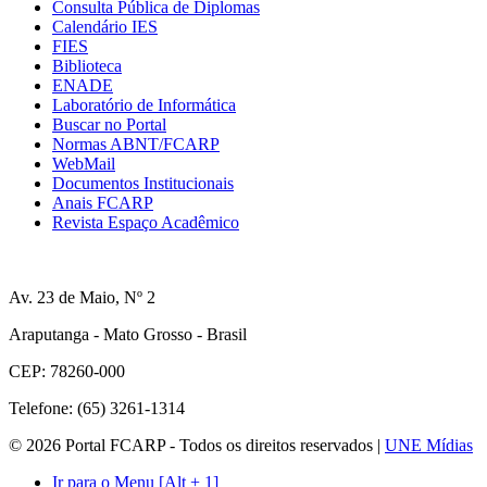
Consulta Pública de Diplomas
Calendário IES
FIES
Biblioteca
ENADE
Laboratório de Informática
Buscar no Portal
Normas ABNT/FCARP
WebMail
Documentos Institucionais
Anais FCARP
Revista Espaço Acadêmico
Av. 23 de Maio, Nº 2
Araputanga - Mato Grosso - Brasil
CEP: 78260-000
Telefone: (65) 3261-1314
© 2026 Portal FCARP - Todos os direitos reservados |
UNE Mídias
Ir para o Menu [Alt + 1]