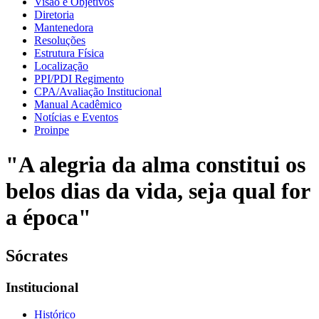
Visão e Objetivos
Diretoria
Mantenedora
Resoluções
Estrutura Física
Localização
PPI/PDI Regimento
CPA/Avaliação Institucional
Manual Acadêmico
Notícias e Eventos
Proinpe
"A alegria da alma constitui os
belos dias da vida, seja qual for
a época"
Sócrates
Institucional
Histórico