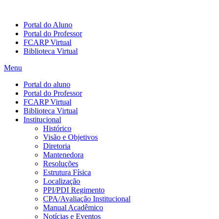
Portal do Aluno
Portal do Professor
FCARP Virtual
Biblioteca Virtual
Menu
Portal do aluno
Portal do Professor
FCARP Virtual
Biblioteca Virtual
Institucional
Histórico
Visão e Objetivos
Diretoria
Mantenedora
Resoluções
Estrutura Física
Localização
PPI/PDI Regimento
CPA/Avaliação Institucional
Manual Acadêmico
Notícias e Eventos