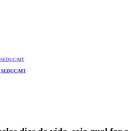
+ SEDUC/MT