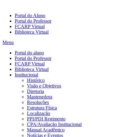
Portal do Aluno
Portal do Professor
FCARP Virtual
Biblioteca Virtual
Menu
Portal do aluno
Portal do Professor
FCARP Virtual
Biblioteca Virtual
Institucional
Histórico
Visão e Objetivos
Diretoria
Mantenedora
Resoluções
Estrutura Física
Localização
PPI/PDI Regimento
CPA/Avaliação Institucional
Manual Acadêmico
Notícias e Eventos