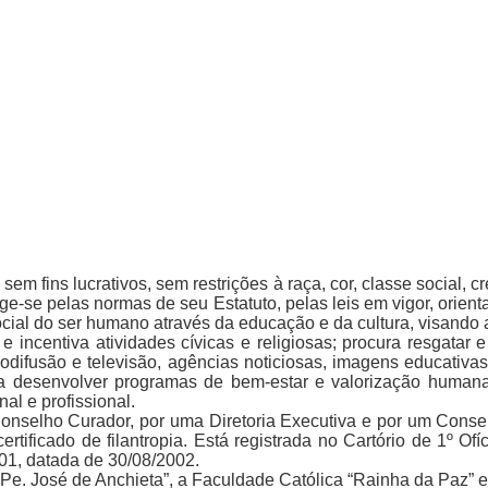
sem fins lucrativos, sem restrições à raça, cor, classe social, 
-se pelas normas de seu Estatuto, pelas leis em vigor, orienta
ocial do ser humano através da educação e da cultura, visando a
 incentiva atividades cívicas e religiosas; procura resgatar e 
ifusão e televisão, agências noticiosas, imagens educativas, 
ara desenvolver programas de bem-estar e valorização human
al e profissional.
Conselho Curador, por uma Diretoria Executiva e por um Conse
certificado de filantropia. Está registrada no Cartório de 1º 
001, datada de 30/08/2002.
e. José de Anchieta”, a Faculdade Católica “Rainha da Paz” e 