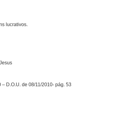
s lucrativos.
 Jesus
 – D.O.U. de 08/11/2010- pág. 53