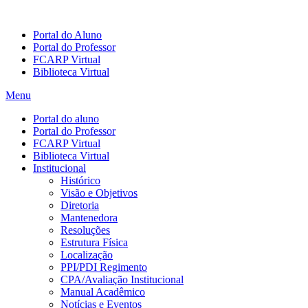
Portal do Aluno
Portal do Professor
FCARP Virtual
Biblioteca Virtual
Menu
Portal do aluno
Portal do Professor
FCARP Virtual
Biblioteca Virtual
Institucional
Histórico
Visão e Objetivos
Diretoria
Mantenedora
Resoluções
Estrutura Física
Localização
PPI/PDI Regimento
CPA/Avaliação Institucional
Manual Acadêmico
Notícias e Eventos