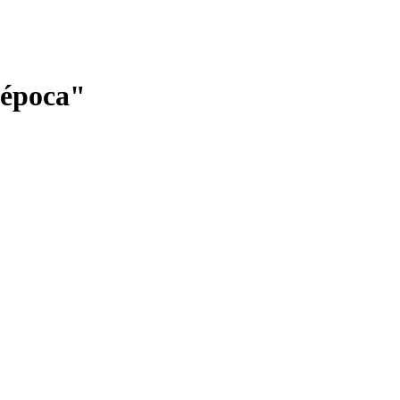
a época"