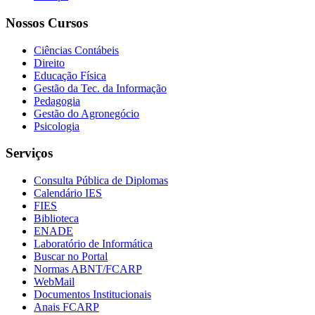
Nossos Cursos
Ciências Contábeis
Direito
Educação Física
Gestão da Tec. da Informação
Pedagogia
Gestão do Agronegócio
Psicologia
Serviços
Consulta Pública de Diplomas
Calendário IES
FIES
Biblioteca
ENADE
Laboratório de Informática
Buscar no Portal
Normas ABNT/FCARP
WebMail
Documentos Institucionais
Anais FCARP