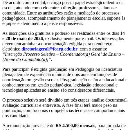
De acordo com o edital, o cargo possui papel estratégico dentro da
escola, atuando como elo entre a direção, professores, alunos e
comunidade. Entre as atribuições estão a mediação de processos
pedagógicos, acompanhamento do planejamento escolar, suporte às
equipes e atendimento a pais e responsáveis.
As inscrições são gratuitas e poderão ser realizadas entre os dias
14
e 28 de maio de 2026
, exclusivamente por e-mail. Os interessados
devem encaminhar a documentação exigida para o endereço
eletrônico
diretoriageral@fcarp.edu.br
, com o assunto:
“Inscrição Processo Seletivo – Coordenador(a) Geral de Ensino –
[Nome do Candidato(a)]”
.
Para participar, é exigida graduação em Pedagogia ou licenciatura
plena, além de experiência mínima de dois anos em funções de
coordenação ou gestão escolar. Pós-graduação na área educacional e
conhecimentos em gestão pedagógica, legislação educacional e
tecnologias aplicadas ao ensino são considerados diferenciais.
O processo seletivo será dividido em três etapas: análise documental,
avaliação curricular e entrevista. A fase final terá maior peso na
pontuação, com foco nas competências técnicas e comportamentais
dos candidatos.
A remuneração prevista é de
R$ 4.500,00 mensais
, para jornada de