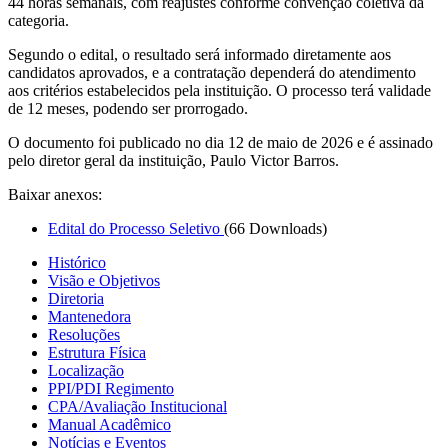
44 horas semanais, com reajustes conforme convenção coletiva da
categoria.
Segundo o edital, o resultado será informado diretamente aos
candidatos aprovados, e a contratação dependerá do atendimento
aos critérios estabelecidos pela instituição. O processo terá validade
de 12 meses, podendo ser prorrogado.
O documento foi publicado no dia 12 de maio de 2026 e é assinado
pelo diretor geral da instituição, Paulo Victor Barros.
Baixar anexos:
Edital do Processo Seletivo
(66 Downloads)
Histórico
Visão e Objetivos
Diretoria
Mantenedora
Resoluções
Estrutura Física
Localização
PPI/PDI Regimento
CPA/Avaliação Institucional
Manual Acadêmico
Notícias e Eventos