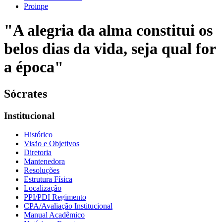
Proinpe
"A alegria da alma constitui os
belos dias da vida, seja qual for
a época"
Sócrates
Institucional
Histórico
Visão e Objetivos
Diretoria
Mantenedora
Resoluções
Estrutura Física
Localização
PPI/PDI Regimento
CPA/Avaliação Institucional
Manual Acadêmico