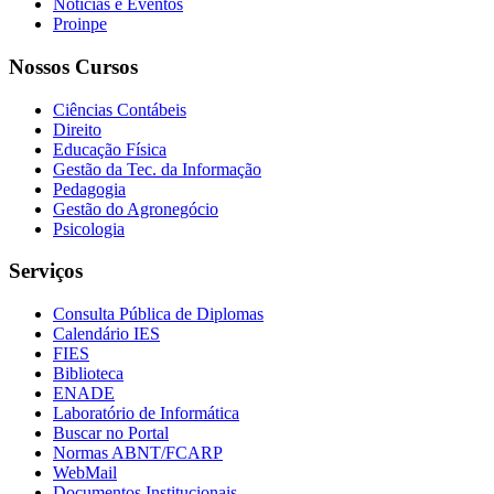
Notícias e Eventos
Proinpe
Nossos Cursos
Ciências Contábeis
Direito
Educação Física
Gestão da Tec. da Informação
Pedagogia
Gestão do Agronegócio
Psicologia
Serviços
Consulta Pública de Diplomas
Calendário IES
FIES
Biblioteca
ENADE
Laboratório de Informática
Buscar no Portal
Normas ABNT/FCARP
WebMail
Documentos Institucionais