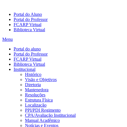
Portal do Aluno
Portal do Professor
FCARP Virtual
Biblioteca Virtual
Menu
Portal do aluno
Portal do Professor
FCARP Virtual
Biblioteca Virtual
Institucional
Histórico
Visão e Objetivos
Diretoria
Mantenedora
Resoluções
Estrutura Física
Localização
PPI/PDI Regimento
CPA/Avaliação Institucional
Manual Acadêmico
Notícias e Eventos