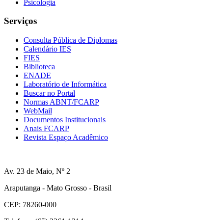
Psicologia
Serviços
Consulta Pública de Diplomas
Calendário IES
FIES
Biblioteca
ENADE
Laboratório de Informática
Buscar no Portal
Normas ABNT/FCARP
WebMail
Documentos Institucionais
Anais FCARP
Revista Espaço Acadêmico
Av. 23 de Maio, Nº 2
Araputanga - Mato Grosso - Brasil
CEP: 78260-000