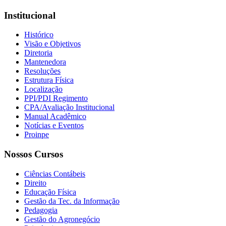
Institucional
Histórico
Visão e Objetivos
Diretoria
Mantenedora
Resoluções
Estrutura Física
Localização
PPI/PDI Regimento
CPA/Avaliação Institucional
Manual Acadêmico
Notícias e Eventos
Proinpe
Nossos Cursos
Ciências Contábeis
Direito
Educação Física
Gestão da Tec. da Informação
Pedagogia
Gestão do Agronegócio