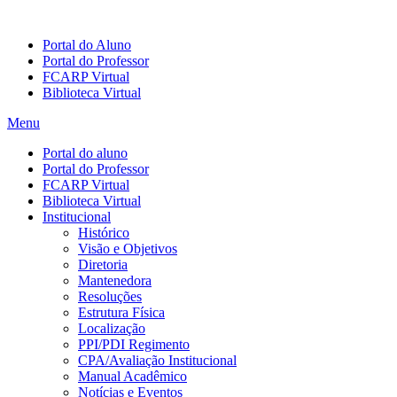
Portal do Aluno
Portal do Professor
FCARP Virtual
Biblioteca Virtual
Menu
Portal do aluno
Portal do Professor
FCARP Virtual
Biblioteca Virtual
Institucional
Histórico
Visão e Objetivos
Diretoria
Mantenedora
Resoluções
Estrutura Física
Localização
PPI/PDI Regimento
CPA/Avaliação Institucional
Manual Acadêmico
Notícias e Eventos