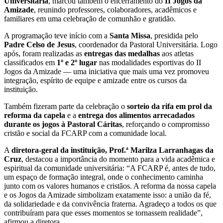
Universitária
, marcou também o encerramento do
II Jogos da
Amizade
, reunindo professores, colaboradores, acadêmicos e
familiares em uma celebração de comunhão e gratidão.
A programação teve início com a
Santa Missa
, presidida pelo
Padre Celso de Jesus
, coordenador da Pastoral Universitária. Logo
após, foram realizadas as
entregas das medalhas
aos atletas
classificados em
1º e 2º lugar
nas modalidades esportivas do II
Jogos da Amizade — uma iniciativa que mais uma vez promoveu
integração, espírito de equipe e amizade entre os cursos da
instituição.
Também fizeram parte da celebração o
sorteio da rifa em prol da
reforma da capela
e a
entrega dos alimentos arrecadados
durante os jogos à Pastoral Cáritas
, reforçando o compromisso
cristão e social da FCARP com a comunidade local.
A
diretora-geral da instituição, Prof.ª Marilza Larranhagas da
Cruz
, destacou a importância do momento para a vida acadêmica e
espiritual da comunidade universitária: “A FCARP é, antes de tudo,
um espaço de formação integral, onde o conhecimento caminha
junto com os valores humanos e cristãos. A reforma da nossa capela
e os Jogos da Amizade simbolizam exatamente isso: a união da fé,
da solidariedade e da convivência fraterna. Agradeço a todos os que
contribuíram para que esses momentos se tornassem realidade”,
afirmou a diretora.