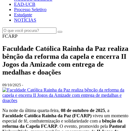
EAD-UCB
Processo Seletivo
Estudante
NOTÍCIAS
FCARP
Faculdade Católica Rainha da Paz realiza
bênção da reforma da capela e encerra II
Jogos da Amizade com entrega de
medalhas e doações
09/10/2025 -
Na noite da última quarta-feira,
08 de outubro de 2025
, a
Faculdade Católica Rainha da Paz (FCARP)
viveu um momento
especial de fé, confraternização e solidariedade com a
bênção da
reforma da Capela FCARP
. O evento, promovido pela
Pastoral