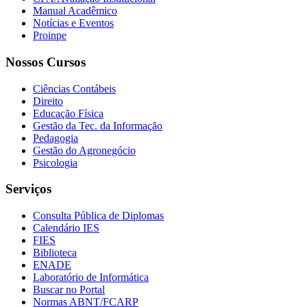
Manual Acadêmico
Notícias e Eventos
Proinpe
Nossos Cursos
Ciências Contábeis
Direito
Educação Física
Gestão da Tec. da Informação
Pedagogia
Gestão do Agronegócio
Psicologia
Serviços
Consulta Pública de Diplomas
Calendário IES
FIES
Biblioteca
ENADE
Laboratório de Informática
Buscar no Portal
Normas ABNT/FCARP