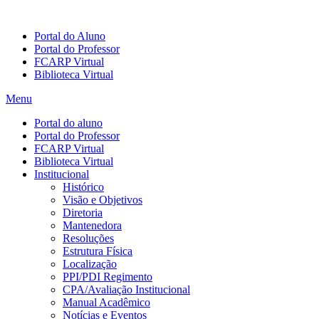
Portal do Aluno
Portal do Professor
FCARP Virtual
Biblioteca Virtual
Menu
Portal do aluno
Portal do Professor
FCARP Virtual
Biblioteca Virtual
Institucional
Histórico
Visão e Objetivos
Diretoria
Mantenedora
Resoluções
Estrutura Física
Localização
PPI/PDI Regimento
CPA/Avaliação Institucional
Manual Acadêmico
Notícias e Eventos